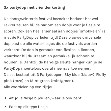
3x partydop met vriendenkorting
De doorgewinterde festival bezoeker herkent het wel.
Lekker zeuren bij de bar om een dopje voor je flesje te
scoren. Ook een heel arsenaal aan dopjes `smokkelen` is
met de PartyDop verleden tijd!
Deze blauwe universele
dop past op alle waterflesjes die op festivals worden
verkocht. De dop is gemaakt van flexibel siliconen,
waardoor hij duurzaam en gemakkelijk schoon te
houden is. Dankzij de handige sleutelhanger kun je de
PartyDop moeiteloos overal mee naartoe nemen.
De set bestaat uit 3 Partydoppen: Sky blue (blauw), Fluffy
pink (roze) en Mint green (mintgroen).
Alle voordelen op een rijtje:
Altijd je flesje bijvullen, waar je ook bent.
Past op elk type flesje.