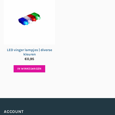
LED vinger lampjes | diverse
kleuren
€
0,95
IN WINKELWAGEN
ACCOUNT