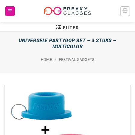
Ga
naar
inhoud
FILTER
UNIVERSELE PARTYDOP SET – 3 STUKS –
MULTICOLOR
HOME
/
FESTIVAL GADGETS