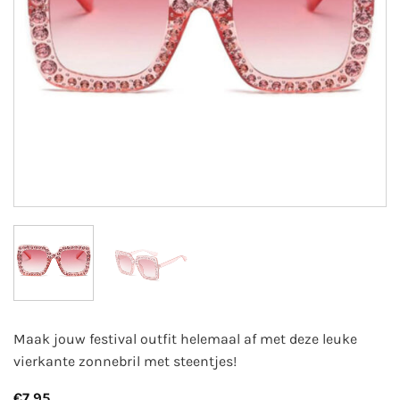
Maak jouw festival outfit helemaal af met deze leuke
vierkante zonnebril met steentjes!
€
7,95