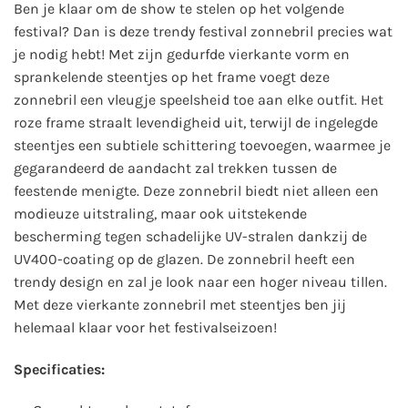
Ben je klaar om de show te stelen op het volgende
festival? Dan is deze trendy festival zonnebril precies wat
je nodig hebt! Met zijn gedurfde vierkante vorm en
sprankelende steentjes op het frame voegt deze
zonnebril een vleugje speelsheid toe aan elke outfit. Het
roze frame straalt levendigheid uit, terwijl de ingelegde
steentjes een subtiele schittering toevoegen, waarmee je
gegarandeerd de aandacht zal trekken tussen de
feestende menigte. Deze zonnebril biedt niet alleen een
modieuze uitstraling, maar ook uitstekende
bescherming tegen schadelijke UV-stralen dankzij de
UV400-coating op de glazen. De zonnebril heeft een
trendy design en zal je look naar een hoger niveau tillen.
Met deze vierkante zonnebril met steentjes ben jij
helemaal klaar voor het festivalseizoen!
Specificaties: