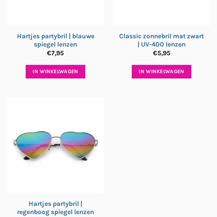
Hartjes partybril | blauwe
Classic zonnebril mat zwart
spiegel lenzen
| UV-400 lenzen
€
7,95
€
5,95
IN WINKELWAGEN
IN WINKELWAGEN
Hartjes partybril |
regenboog spiegel lenzen