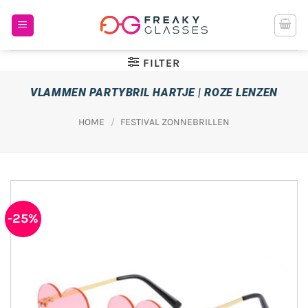
Ga
naar
inhoud
FILTER
VLAMMEN PARTYBRIL HARTJE | ROZE LENZEN
HOME
/
FESTIVAL ZONNEBRILLEN
-25%