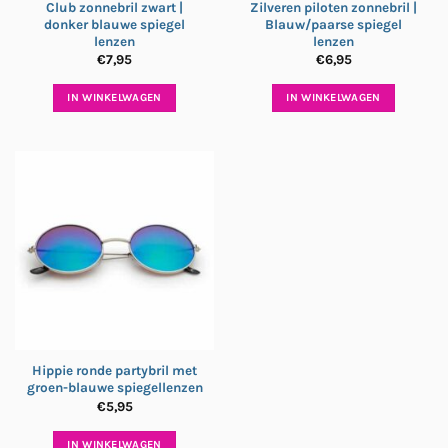
Club zonnebril zwart |
Zilveren piloten zonnebril |
donker blauwe spiegel
Blauw/paarse spiegel
lenzen
lenzen
€
7,95
€
6,95
IN WINKELWAGEN
IN WINKELWAGEN
Hippie ronde partybril met
groen-blauwe spiegellenzen
€
5,95
IN WINKELWAGEN