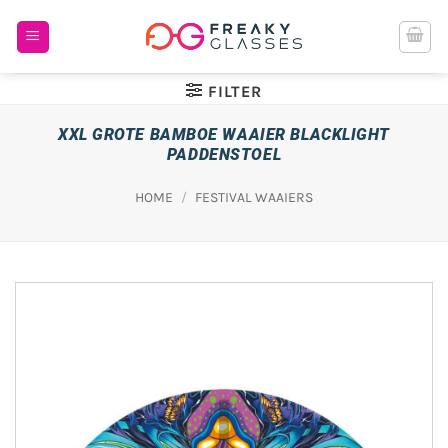
Ga
naar
inhoud
FILTER
XXL GROTE BAMBOE WAAIER BLACKLIGHT
PADDENSTOEL
HOME
/
FESTIVAL WAAIERS