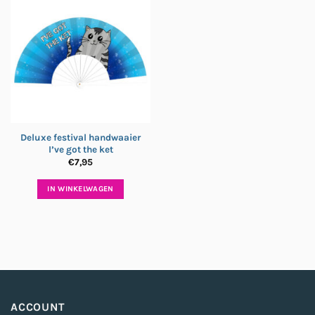
Deluxe festival handwaaier
I’ve got the ket
€
7,95
IN WINKELWAGEN
ACCOUNT