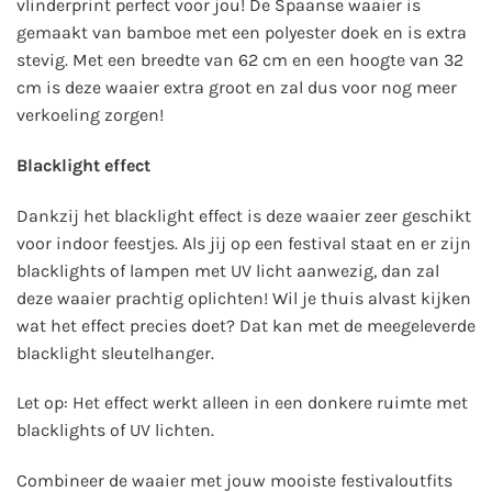
vlinderprint perfect voor jou! De Spaanse waaier is
gemaakt van bamboe met een polyester doek en is extra
stevig. Met een breedte van 62 cm en een hoogte van 32
cm is deze waaier extra groot en zal dus voor nog meer
verkoeling zorgen!
Blacklight effect
Dankzij het blacklight effect is deze waaier zeer geschikt
voor indoor feestjes. Als jij op een festival staat en er zijn
blacklights of lampen met UV licht aanwezig, dan zal
deze waaier prachtig oplichten! Wil je thuis alvast kijken
wat het effect precies doet? Dat kan met de meegeleverde
blacklight sleutelhanger.
Let op: Het effect werkt alleen in een donkere ruimte met
blacklights of UV lichten.
Combineer de waaier met jouw mooiste festivaloutfits