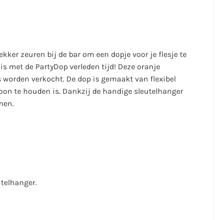
kker zeuren bij de bar om een dopje voor je flesje te
is met de PartyDop verleden tijd!
Deze oranje
ls worden verkocht. De dop is gemaakt van flexibel
on te houden is. Dankzij de handige sleutelhanger
men.
telhanger.