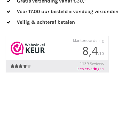
Gratis verzending vanaf €30,-
Voor 17.00 uur besteld = vandaag verzonden
Veilig & achteraf betalen