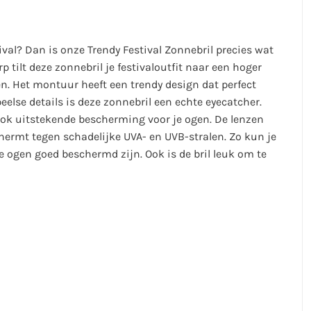
ival? Dan is onze Trendy Festival Zonnebril precies wat
p tilt deze zonnebril je festivaloutfit naar een hoger
n. Het montuur heeft een trendy design dat perfect
peelse details is deze zonnebril een echte eyecatcher.
l ook uitstekende bescherming voor je ogen. De lenzen
hermt tegen schadelijke UVA- en UVB-stralen. Zo kun je
je ogen goed beschermd zijn.
Ook is de bril leuk om te