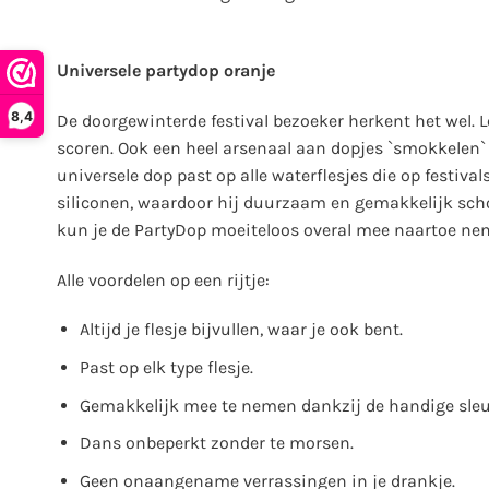
Universele partydop oranje
8,4
De doorgewinterde festival bezoeker herkent het wel. Le
scoren. Ook een heel arsenaal aan dopjes `smokkelen` 
universele dop past op alle waterflesjes die op festiva
siliconen, waardoor hij duurzaam en gemakkelijk scho
kun je de PartyDop moeiteloos overal mee naartoe ne
Alle voordelen op een rijtje:
Altijd je flesje bijvullen, waar je ook bent.
Past op elk type flesje.
Gemakkelijk mee te nemen dankzij de handige sleu
Dans onbeperkt zonder te morsen.
Geen onaangename verrassingen in je drankje.