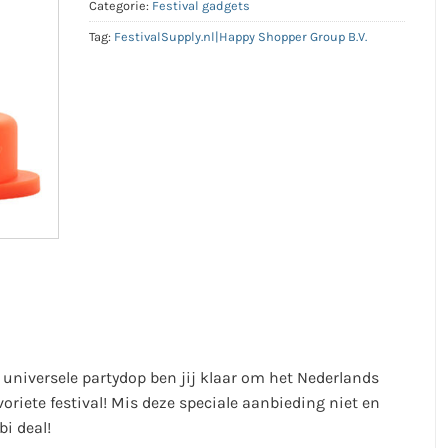
Categorie:
Festival gadgets
Tag:
FestivalSupply.nl|Happy Shopper Group B.V.
universele partydop ben jij klaar om het Nederlands
voriete festival! Mis deze speciale aanbieding niet en
i deal!