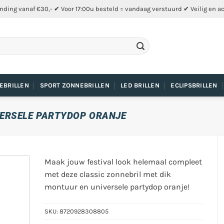
nding vanaf €30,- ✔ Voor 17:00u besteld = vandaag verstuurd ✔ Veilig en a
EBRILLEN
SPORT ZONNEBRILLEN
LED BRILLEN
ECLIPSBRILLEN
VERSELE PARTYDOP ORANJE
Maak jouw festival look helemaal compleet
met deze classic zonnebril met dik
montuur en universele partydop oranje!
SKU:
8720928308805