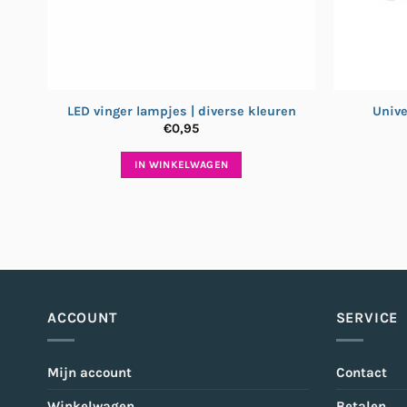
LED vinger lampjes | diverse kleuren
Unive
€
0,95
IN WINKELWAGEN
ACCOUNT
SERVICE
Mijn account
Contact
Winkelwagen
Betalen