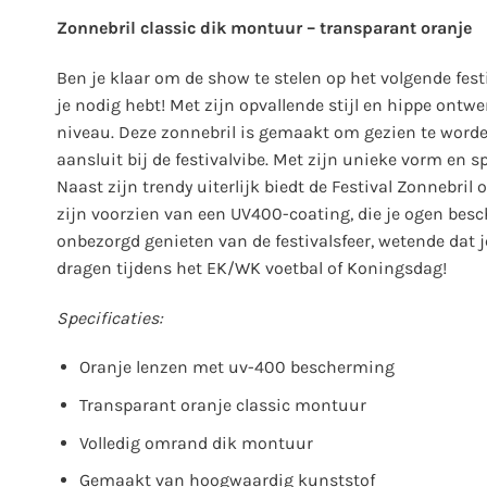
Zonnebril classic dik montuur – transparant oranje
Ben je klaar om de show te stelen op het volgende fest
je nodig hebt! Met zijn opvallende stijl en hippe ontwer
niveau. Deze zonnebril is gemaakt om gezien te worde
aansluit bij de festivalvibe. Met zijn unieke vorm en s
Naast zijn trendy uiterlijk biedt de Festival Zonnebri
zijn voorzien van een UV400-coating, die je ogen besc
onbezorgd genieten van de festivalsfeer, wetende dat 
dragen tijdens het EK/WK voetbal of Koningsdag!
Specificaties:
Oranje lenzen met uv-400 bescherming
Transparant oranje classic montuur
Volledig omrand dik montuur
Gemaakt van hoogwaardig kunststof