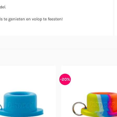
el.
s te genieten en volop te feesten!
-20%