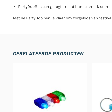
PartyDop® is een geregistreerd handelsmerk en mod
Met de PartyDop ben je klaar om zorgeloos van festival
GERELATEERDE PRODUCTEN