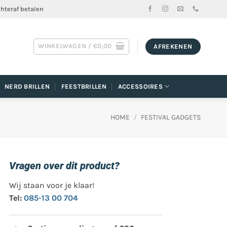
chteraf betalen
WINKELWAGEN /
€
0,00
AFREKENEN
NERD BRILLEN
FEESTBRILLEN
ACCESSOIRES
HOME
/
FESTIVAL GADGETS
Vragen over dit product?
Wij staan voor je klaar!
Tel:
085-13 00 704