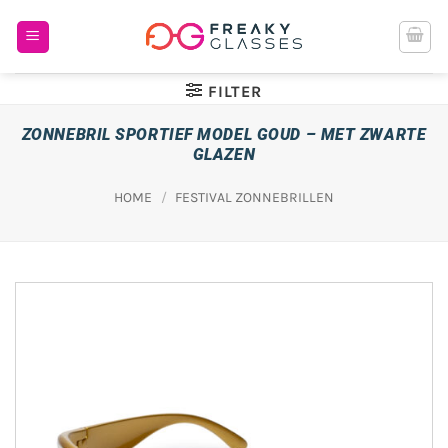
Ga
naar
inhoud
FILTER
ZONNEBRIL SPORTIEF MODEL GOUD – MET ZWARTE
GLAZEN
HOME
/
FESTIVAL ZONNEBRILLEN