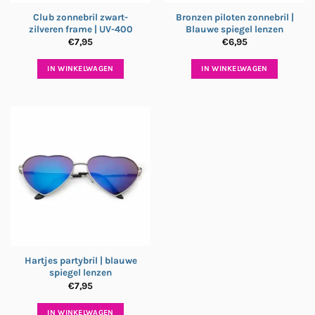
Club zonnebril zwart-
Bronzen piloten zonnebril |
zilveren frame | UV-400
Blauwe spiegel lenzen
€
7,95
€
6,95
IN WINKELWAGEN
IN WINKELWAGEN
Hartjes partybril | blauwe
spiegel lenzen
€
7,95
IN WINKELWAGEN