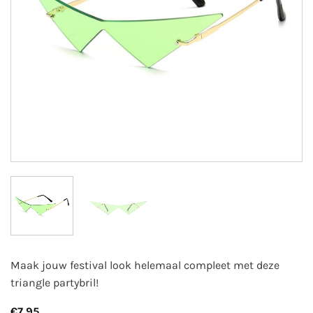
Maak jouw festival look helemaal compleet met deze
triangle partybril!
€
7,95