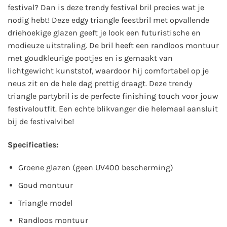
festival? Dan is deze trendy festival bril precies wat je
nodig hebt! Deze edgy triangle feestbril met opvallende
driehoekige glazen geeft je look een futuristische en
modieuze uitstraling.
De bril heeft een randloos montuur
met goudkleurige pootjes en is gemaakt van
lichtgewicht kunststof, waardoor hij comfortabel op je
neus zit en de hele dag prettig draagt.
Deze trendy
triangle partybril is de perfecte finishing touch voor jouw
festivaloutfit. Een echte blikvanger die helemaal aansluit
bij de festivalvibe!
Specificaties:
Groene glazen (geen UV400 bescherming)
Goud montuur
Triangle model
Randloos montuur