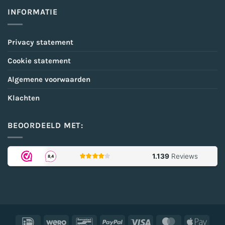
INFORMATIE
Privacy statement
Cookie statement
Algemene voorwaarden
Klachten
BEOORDEELD MET:
IDeal
Wero
Bancontact
PayPal
Visa
MasterCard
Appl