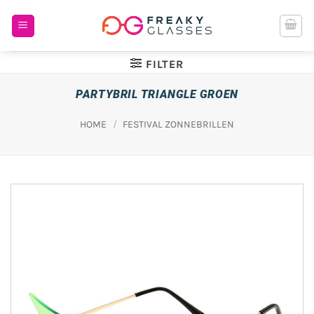
Ga
naar
inhoud
FILTER
PARTYBRIL TRIANGLE GROEN
HOME
/
FESTIVAL ZONNEBRILLEN