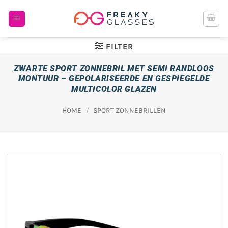
Ga
naar
inhoud
FILTER
ZWARTE SPORT ZONNEBRIL MET SEMI RANDLOOS
MONTUUR – GEPOLARISEERDE EN GESPIEGELDE
MULTICOLOR GLAZEN
HOME
/
SPORT ZONNEBRILLEN