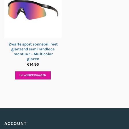
Zwarte sport zonnebril met
glanzend semi randloos
montuur – Multicolor
glazen
€
14,95
IN WINKELWAGEN
ACCOUNT