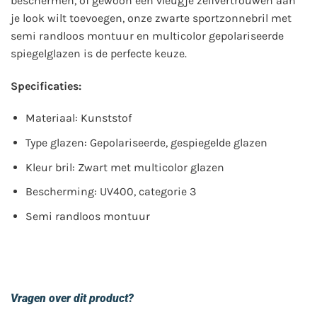
beschermen, of gewoon een vleugje zelfvertrouwen aan
je look wilt toevoegen, onze zwarte sportzonnebril met
semi randloos montuur en multicolor gepolariseerde
spiegelglazen is de perfecte keuze.
Specificaties:
Materiaal: Kunststof
Type glazen: Gepolariseerde, gespiegelde glazen
Kleur bril: Zwart met multicolor glazen
Bescherming: UV400, categorie 3
Semi randloos montuur
Vragen over dit product?