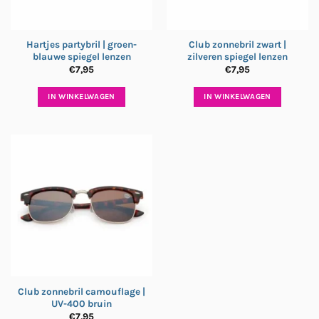
Hartjes partybril | groen-
Club zonnebril zwart |
blauwe spiegel lenzen
zilveren spiegel lenzen
€
7,95
€
7,95
IN WINKELWAGEN
IN WINKELWAGEN
Club zonnebril camouflage |
UV-400 bruin
€
7,95