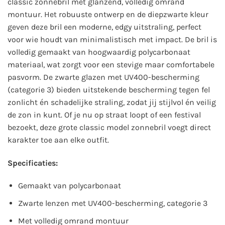
classic zonnebril met glanzend, volledig omrand
montuur. Het robuuste ontwerp en de diepzwarte kleur
geven deze bril een moderne, edgy uitstraling, perfect
voor wie houdt van minimalistisch met impact. De bril is
volledig gemaakt van hoogwaardig polycarbonaat
materiaal, wat zorgt voor een stevige maar comfortabele
pasvorm. De zwarte glazen met UV400-bescherming
(categorie 3) bieden uitstekende bescherming tegen fel
zonlicht én schadelijke straling, zodat jij stijlvol én veilig
de zon in kunt. Of je nu op straat loopt of een festival
bezoekt, deze grote classic model zonnebril voegt direct
karakter toe aan elke outfit.
Specificaties:
Gemaakt van polycarbonaat
Zwarte lenzen met UV400-bescherming, categorie 3
Met volledig omrand montuur