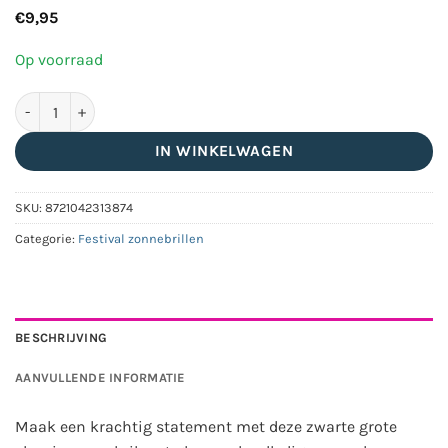
€
9,95
Op voorraad
Zwarte zonnebril classic model groot - Met zwarte glazen aant
IN WINKELWAGEN
SKU:
8721042313874
Categorie:
Festival zonnebrillen
BESCHRIJVING
AANVULLENDE INFORMATIE
Maak een krachtig statement met deze zwarte grote