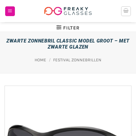
Ga
naar
inhoud
FILTER
ZWARTE ZONNEBRIL CLASSIC MODEL GROOT – MET
ZWARTE GLAZEN
HOME
/
FESTIVAL ZONNEBRILLEN