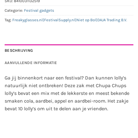
SKU:
8410031132519
Categorie:
Festival gadgets
Tag:
Freakyglasses.nl|FestivalSupply.nl|Niet op Bol|DAJA Trading B.V.
BESCHRIJVING
AANVULLENDE INFORMATIE
Ga jij binnenkort naar een festival? Dan kunnen lolly’s
natuurlijk niet ontbreken! Deze zak met Chupa Chups
lolly’s bevat een mix met de lekkerste en meest bekende
smaken cola, aardbei, appel en aardbei-room. Het zakje
bevat 10 lolly’s om uit te delen aan je vrienden.