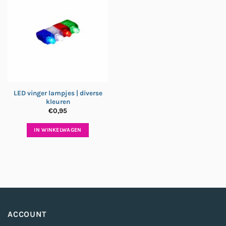
LED vinger lampjes | diverse
kleuren
€
0,95
IN WINKELWAGEN
ACCOUNT