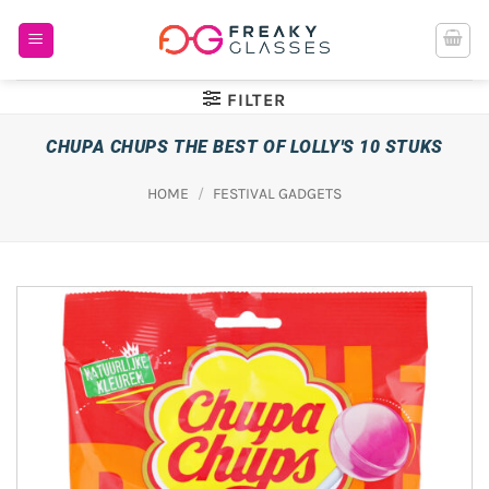
Ga
naar
inhoud
FILTER
CHUPA CHUPS THE BEST OF LOLLY'S 10 STUKS
HOME
/
FESTIVAL GADGETS