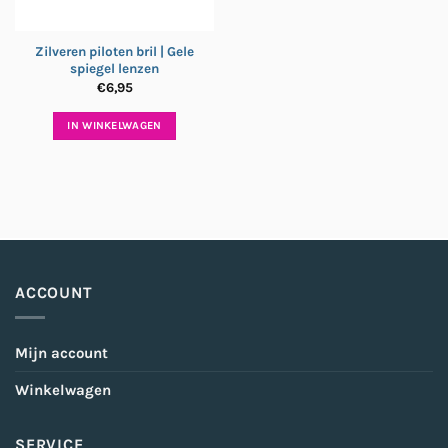
Zilveren piloten bril | Gele
spiegel lenzen
€
6,95
IN WINKELWAGEN
ACCOUNT
Mijn account
Winkelwagen
SERVICE