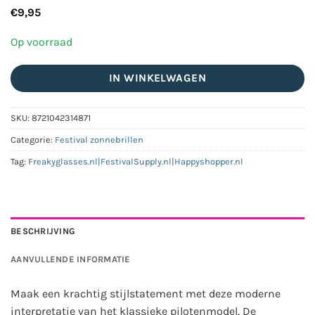
€
9,95
Op voorraad
IN WINKELWAGEN
SKU:
8721042314871
Categorie:
Festival zonnebrillen
Tag:
Freakyglasses.nl|FestivalSupply.nl|Happyshopper.nl
BESCHRIJVING
AANVULLENDE INFORMATIE
Maak een krachtig stijlstatement met deze moderne
interpretatie van het klassieke pilotenmodel. De