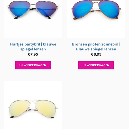
Hartjes partybril | blauwe
Bronzen piloten zonnebril |
spiegel lenzen
Blauwe spiegel lenzen
€
7,95
€
6,95
IN WINKELWAGEN
IN WINKELWAGEN