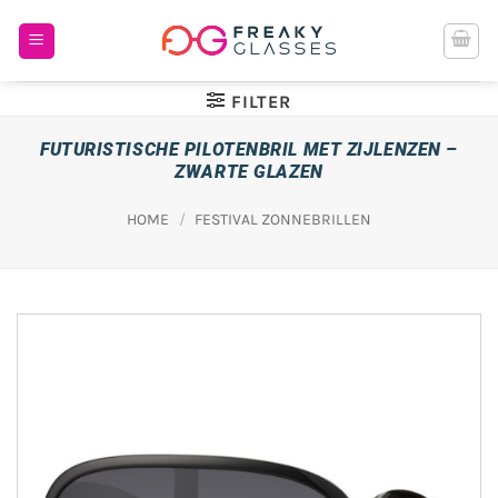
Ga
naar
inhoud
FILTER
FUTURISTISCHE PILOTENBRIL MET ZIJLENZEN –
ZWARTE GLAZEN
HOME
/
FESTIVAL ZONNEBRILLEN