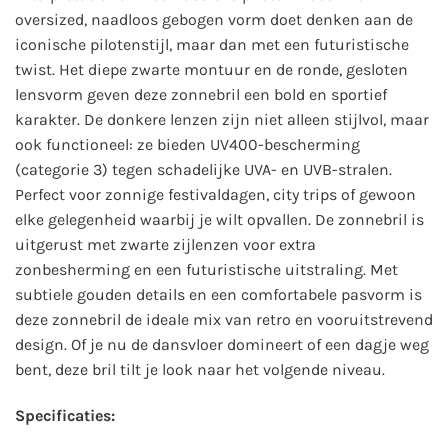
oversized, naadloos gebogen vorm doet denken aan de
iconische pilotenstijl, maar dan met een futuristische
twist. Het diepe zwarte montuur en de ronde, gesloten
lensvorm geven deze zonnebril een bold en sportief
karakter. De donkere lenzen zijn niet alleen stijlvol, maar
ook functioneel: ze bieden UV400-bescherming
(categorie 3) tegen schadelijke UVA- en UVB-stralen.
Perfect voor zonnige festivaldagen, city trips of gewoon
elke gelegenheid waarbij je wilt opvallen. De zonnebril is
uitgerust met zwarte zijlenzen voor extra
zonbesherming en een futuristische uitstraling. Met
subtiele gouden details en een comfortabele pasvorm is
deze zonnebril de ideale mix van retro en vooruitstrevend
design. Of je nu de dansvloer domineert of een dagje weg
bent, deze bril tilt je look naar het volgende niveau.
Specificaties: