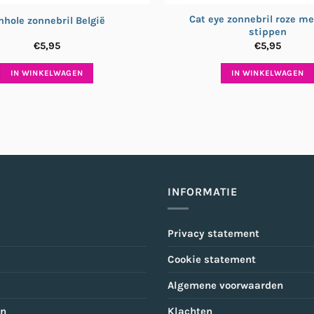
Cat eye zonnebril roze me
nhole zonnebril België
stippen
€
5,95
€
5,95
IN WINKELWAGEN
IN WINKELWAGEN
INFORMATIE
Privacy statement
Cookie statement
Algemene voorwaarden
en
Klachten