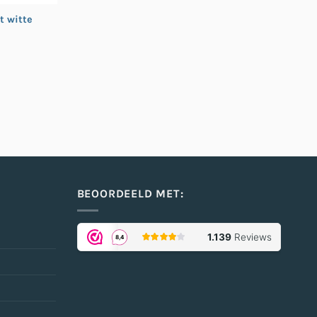
t witte
BEOORDEELD MET: