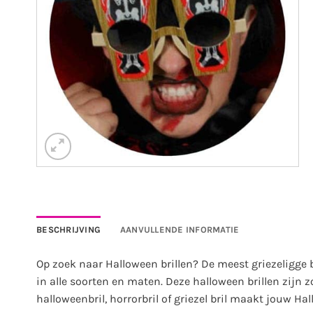
BESCHRIJVING
AANVULLENDE INFORMATIE
Op zoek naar Halloween brillen? De meest griezeligge br
in alle soorten en maten. Deze halloween brillen zij
halloweenbril, horrorbril of griezel bril maakt jouw Ha