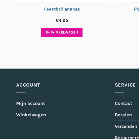
Feestbril ananas
Pi
€
4,95
IN WINKELWAGEN
ACCOUNT
SERVICE
Mijn account
Contact
Winkelwagen
Betalen
Verzenden
Retourner