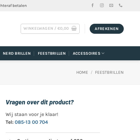
chteraf betalen
WINKELWAGEN /
€
0,00
AFREKENEN
NERD BRILLEN
FEESTBRILLEN
ACCESSOIRES
HOME
/
FEESTBRILLEN
Vragen over dit product?
Wij staan voor je klaar!
Tel:
085-13 00 704