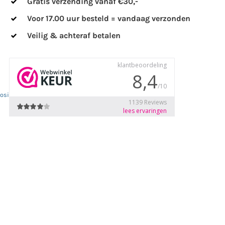
Gratis verzending vanaf €30,-
Voor 17.00 uur besteld = vandaag verzonden
Veilig & achteraf betalen
losion