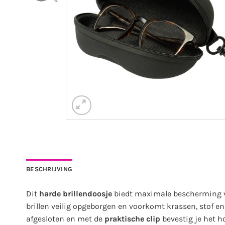
BESCHRIJVING
Dit
harde brillendoosje
biedt maximale bescherming vo
brillen veilig opgeborgen en voorkomt krassen, stof en
afgesloten en met de
praktische clip
bevestig je het h