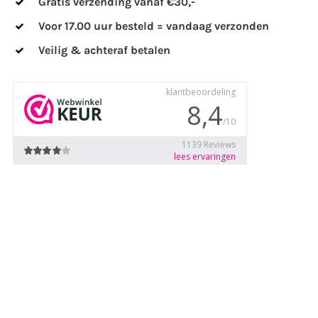
Gratis verzending vanaf €30,-
Voor 17.00 uur besteld = vandaag verzonden
Veilig & achteraf betalen
 Compact – Zwart aantal