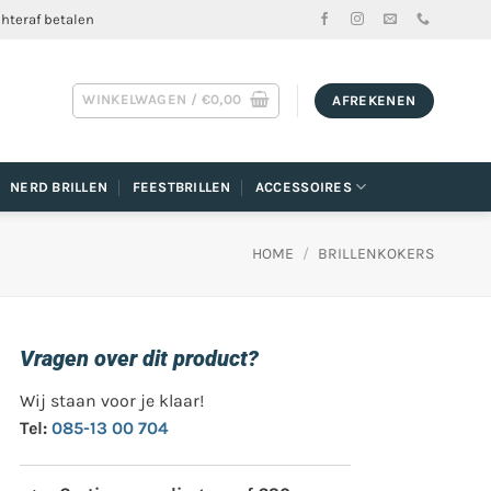
chteraf betalen
WINKELWAGEN /
€
0,00
AFREKENEN
NERD BRILLEN
FEESTBRILLEN
ACCESSOIRES
HOME
/
BRILLENKOKERS
Vragen over dit product?
Wij staan voor je klaar!
Tel:
085-13 00 704