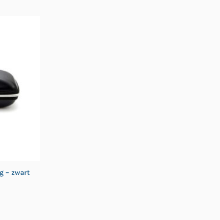
g – zwart