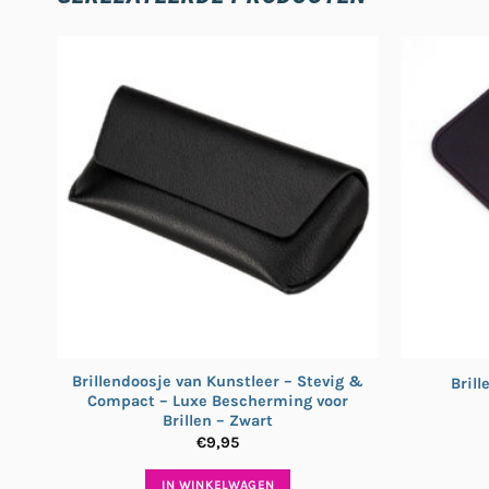
Brillendoosje van Kunstleer – Stevig &
Brill
Compact – Luxe Bescherming voor
Brillen – Zwart
€
9,95
IN WINKELWAGEN