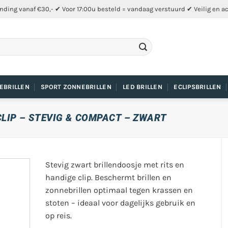
nding vanaf €30,- ✔ Voor 17:00u besteld = vandaag verstuurd ✔ Veilig en a
EBRILLEN
SPORT ZONNEBRILLEN
LED BRILLEN
ECLIPSBRILLEN
LIP – STEVIG & COMPACT – ZWART
Stevig zwart brillendoosje met rits en
handige clip. Beschermt brillen en
zonnebrillen optimaal tegen krassen en
stoten – ideaal voor dagelijks gebruik en
op reis.