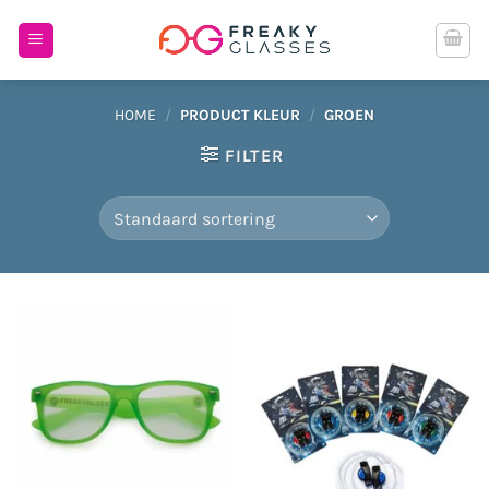
Ga
naar
inhoud
HOME
/
PRODUCT KLEUR
/
GROEN
FILTER