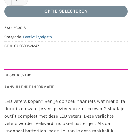
OPTIE SELECTEREN
SKU:
FG0013
Categorie:
Festival gadgets
GTIN:
8719699521247
BESCHRIJVING
AANVULLENDE INFORMATIE
LED veters kopen? Ben je op zoek naar iets wat niet al te
duur is en waar je veel plezier van zult beleven? Maak je
outfit compleet met deze LED veters! Deze verlichte
veters worden geleverd inclusief batterijen. Als de
knoopcel batterijen leeg zijn kan je deze makkelijk