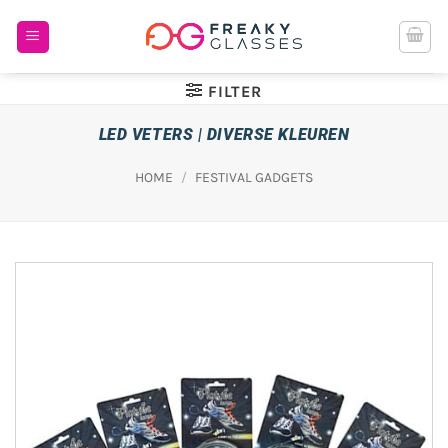
Ga
naar
inhoud
FILTER
LED VETERS | DIVERSE KLEUREN
HOME
/
FESTIVAL GADGETS