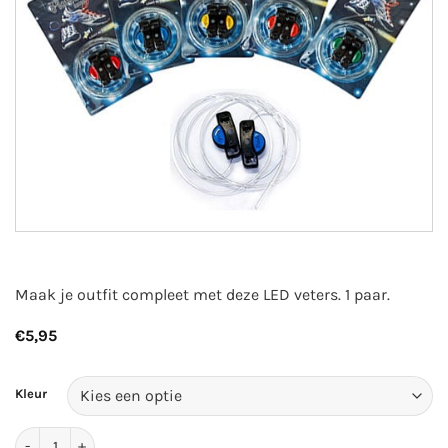
Maak je outfit compleet met deze LED veters. 1 paar.
€
5,95
Kleur
LED veters | Diverse kleuren aantal