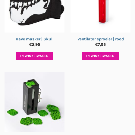
Rave masker | Skull
Ventilator sproeier | rood
€
2,95
€
7,95
IN WINKELWAGEN
IN WINKELWAGEN