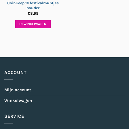
CoinKeepr® festivalmuntjes
houder
€
8,95
IN WINKELWAGEN
ACCOUNT
Mijn account
Winkelwagen
SERVICE