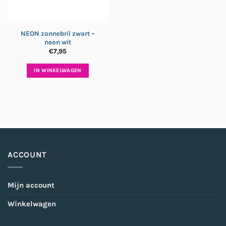
NEON zonnebril zwart –
neon wit
€
7,95
IN WINKELWAGEN
ACCOUNT
Mijn account
Winkelwagen