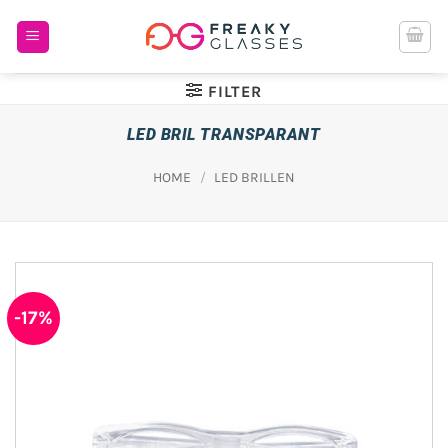
Ga
naar
inhoud
FILTER
LED BRIL TRANSPARANT
HOME
/
LED BRILLEN
-17%