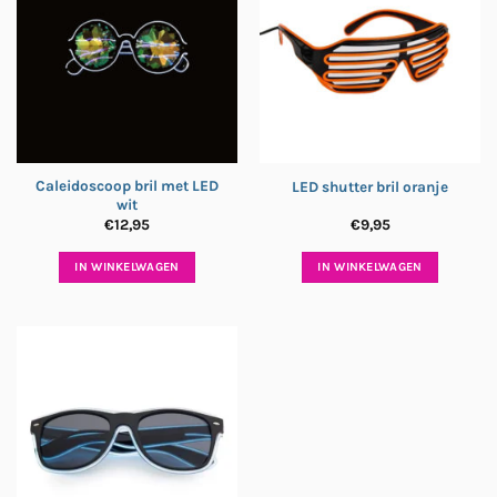
Caleidoscoop bril met LED
LED shutter bril oranje
wit
€
12,95
€
9,95
IN WINKELWAGEN
IN WINKELWAGEN