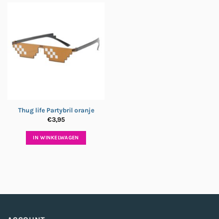
Thug life Partybril oranje
€
3,95
IN WINKELWAGEN