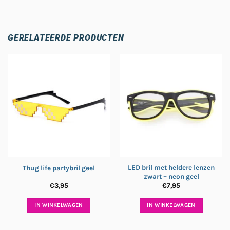
GERELATEERDE PRODUCTEN
LED bril met heldere lenzen
Thug life partybril geel
zwart – neon geel
€
3,95
€
7,95
IN WINKELWAGEN
IN WINKELWAGEN