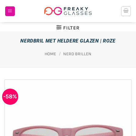
Ga
naar
inhoud
FILTER
NERDBRIL MET HELDERE GLAZEN | ROZE
HOME
/
NERD BRILLEN
-58%