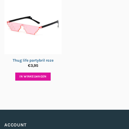
Thug life partybril roze
€
3,95
IN WINKELWAGEN
ACCOUNT