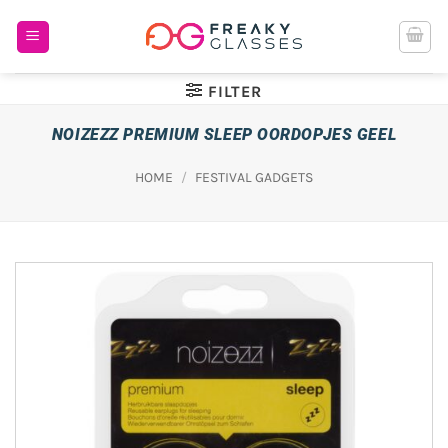
Ga
naar
inhoud
FILTER
NOIZEZZ PREMIUM SLEEP OORDOPJES GEEL
HOME
/
FESTIVAL GADGETS