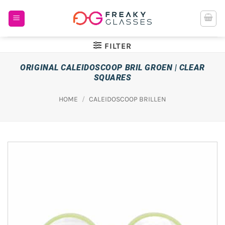
Ga
naar
inhoud
FILTER
ORIGINAL CALEIDOSCOOP BRIL GROEN | CLEAR
SQUARES
HOME
/
CALEIDOSCOOP BRILLEN