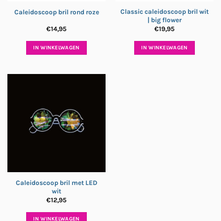
Classic caleidoscoop bril wit
Caleidoscoop bril rond roze
| big flower
€
14,95
€
19,95
IN WINKELWAGEN
IN WINKELWAGEN
Caleidoscoop bril met LED
wit
€
12,95
IN WINKELWAGEN