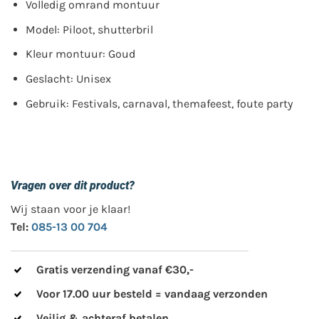
Volledig omrand montuur
Model: Piloot, shutterbril
Kleur montuur: Goud
Geslacht: Unisex
Gebruik: Festivals, carnaval, themafeest, foute party
Vragen over dit product?
Wij staan voor je klaar!
Tel:
085-13 00 704
Gratis verzending vanaf €30,-
Voor 17.00 uur besteld = vandaag verzonden
Veilig & achteraf betalen