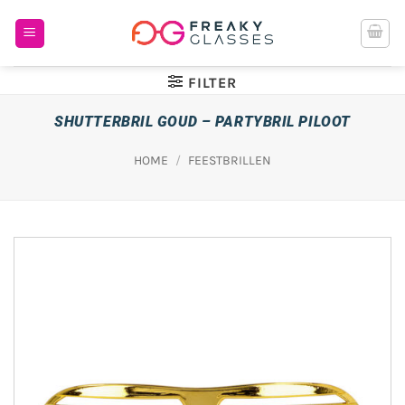
Ga
naar
inhoud
FILTER
SHUTTERBRIL GOUD – PARTYBRIL PILOOT
HOME
/
FEESTBRILLEN