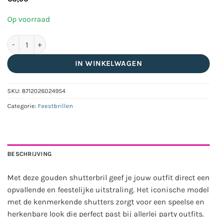
Op voorraad
Shutterbril goud - Partybril piloot aantal
IN WINKELWAGEN
SKU:
8712026024954
Categorie:
Feestbrillen
BESCHRIJVING
Met deze gouden shutterbril geef je jouw outfit direct een
opvallende en feestelijke uitstraling. Het iconische model
met de kenmerkende shutters zorgt voor een speelse en
herkenbare look die perfect past bij allerlei party outfits.