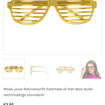
Maak jouw festivaloutfit helemaal af met deze leuke
rechthoekige zonnebril!
€
3,95