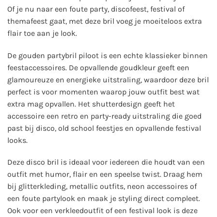
Of je nu naar een foute party, discofeest, festival of
themafeest gaat, met deze bril voeg je moeiteloos extra
flair toe aan je look.
De gouden partybril piloot is een echte klassieker binnen
feestaccessoires. De opvallende goudkleur geeft een
glamoureuze en energieke uitstraling, waardoor deze bril
perfect is voor momenten waarop jouw outfit best wat
extra mag opvallen. Het shutterdesign geeft het
accessoire een retro en party-ready uitstraling die goed
past bij disco, old school feestjes en opvallende festival
looks.
Deze disco bril is ideaal voor iedereen die houdt van een
outfit met humor, flair en een speelse twist. Draag hem
bij glitterkleding, metallic outfits, neon accessoires of
een foute partylook en maak je styling direct compleet.
Ook voor een verkleedoutfit of een festival look is deze