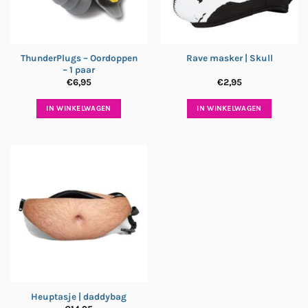
ThunderPlugs – Oordoppen
Rave masker | Skull
– 1 paar
€
6,95
€
2,95
IN WINKELWAGEN
IN WINKELWAGEN
Heuptasje | daddybag