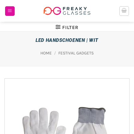
Ga
naar
inhoud
FILTER
LED HANDSCHOENEN | WIT
HOME
/
FESTIVAL GADGETS