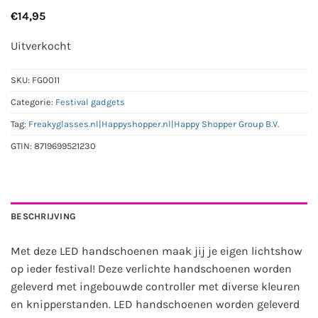
€
14,95
Uitverkocht
SKU:
FG0011
Categorie:
Festival gadgets
Tag:
Freakyglasses.nl|Happyshopper.nl|Happy Shopper Group B.V.
GTIN:
8719699521230
BESCHRIJVING
Met deze LED handschoenen maak jij je eigen lichtshow
op ieder festival! Deze verlichte handschoenen worden
geleverd met ingebouwde controller met diverse kleuren
en knipperstanden. LED handschoenen worden geleverd