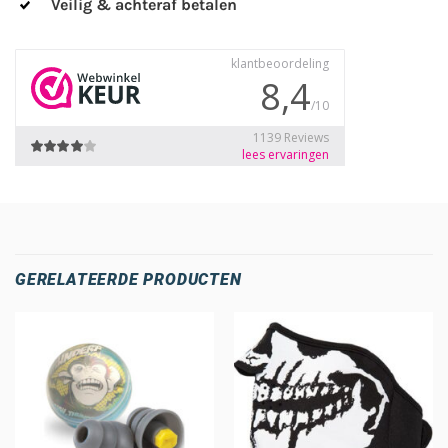
Veilig & achteraf betalen
GERELATEERDE PRODUCTEN