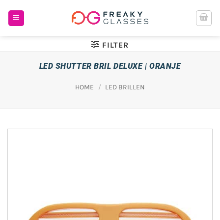
Ga
naar
inhoud
FILTER
LED SHUTTER BRIL DELUXE | ORANJE
HOME
/
LED BRILLEN