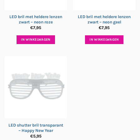
LED bril met heldere lenzen
LED bril met heldere lenzen
zwart – neon roze
zwart – neon geel
€
7,95
€
7,95
IN WINKELWAGEN
IN WINKELWAGEN
LED shutter bril transparant
– Happy New Year
€
5,95